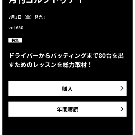
7月3日（金）発売！
vol.650
特集
ドライバーからパッティングまで80台を出
すためのレッスンを総力取材！
購入
年間購読