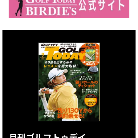
月刊ゴルフトゥデイ