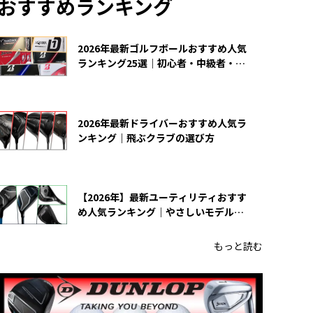
おすすめランキング
2026年最新ゴルフボールおすすめ人気
ランキング25選｜初心者・中級者・上
級者向け
2026年最新ドライバーおすすめ人気ラ
ンキング｜飛ぶクラブの選び方
【2026年】最新ユーティリティおすす
め人気ランキング｜やさしいモデルの
選び方
もっと読む