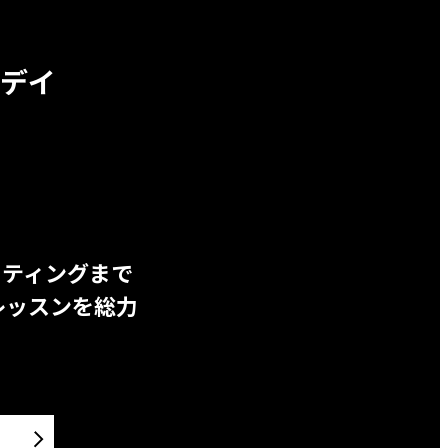
デイ
ッティングまで
レッスンを総力