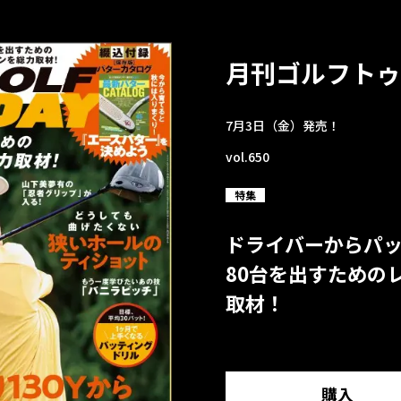
月刊ゴルフトゥ
7月3日（金）発売！
vol.650
特集
ドライバーからパ
80台を出すための
取材！
購入