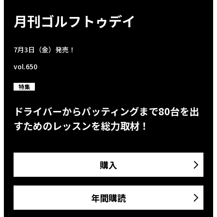
月刊ゴルフトゥデイ
7月3日（金）発売！
vol.650
特集
ドライバーからパッティングまで80台を出
すためのレッスンを総力取材！
購入
年間購読