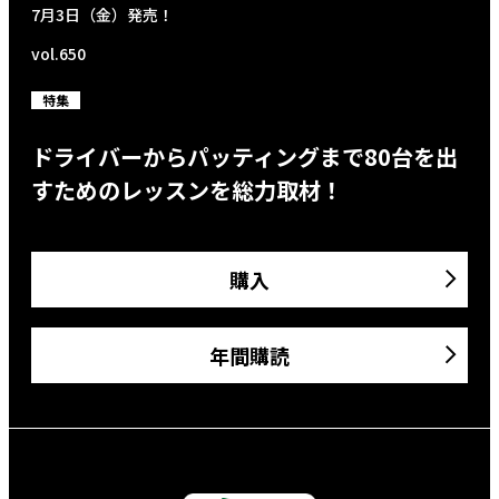
7月3日（金）発売！
vol.650
特集
ドライバーからパッティングまで80台を出
すためのレッスンを総力取材！
購入
年間購読