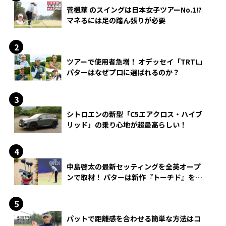
菅楓華 のスイングは日本女子ツアーNo.1!?
マネるには足の踏ん張りが必要
ツアーで使用者急増！ オデッセイ「TRTL」
パターはなぜプロに選ばれるのか？
シトロエンの新型「C5エアクロス・ハイブ
リッド」の乗り心地が超最高らしい！
中島啓太の最新セッティングを全英オープ
ンで取材！ パターは新作『トーチド』を投
入
パットで距離感を合わせる簡単な方法はコ