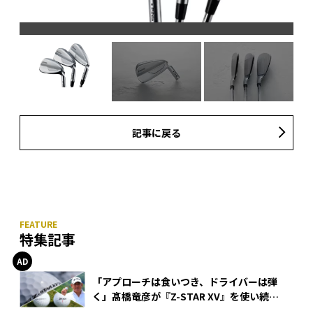
記事に戻る
特集記事
「アプローチは食いつき、ドライバーは弾
く」髙橋竜彦が『Z-STAR XV』を使い続け
る理由