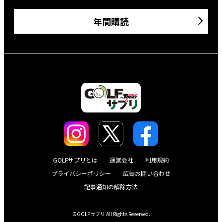
年間購読
GOLFサプリとは
運営会社
利用規約
プライバシーポリシー
広告お問い合わせ
記事通知の解除方法
©GOLFサプリ All Rights Reserved.