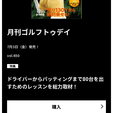
月刊ゴルフトゥデイ
7月3日（金）発売！
vol.650
特集
ドライバーからパッティングまで80台を出
すためのレッスンを総力取材！
購入