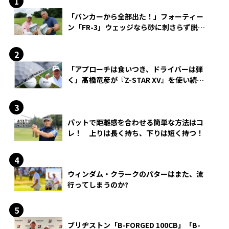
「バンカーから全部出た！」フォーティー
ン「FR-3」ウェッジなら砂に刺さらず脱出
できる？
「アプローチは食いつき、ドライバーは弾
く」髙橋竜彦が『Z-STAR XV』を使い続け
る理由
パットで距離感を合わせる簡単な方法はコ
レ！ 上りは長く持ち、下りは短く持つ！
ウィンダム・クラークのパターはまた、流
行ってしまうのか?
ブリヂストン「B-FORGED 100CB」「B-