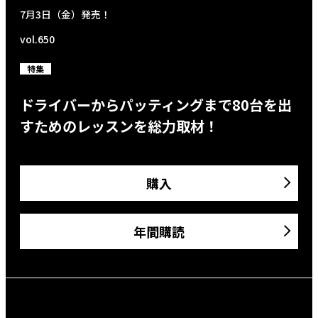
7月3日（金）発売！
vol.650
特集
ドライバーからパッティングまで80台を出
すためのレッスンを総力取材！
購入
年間購読