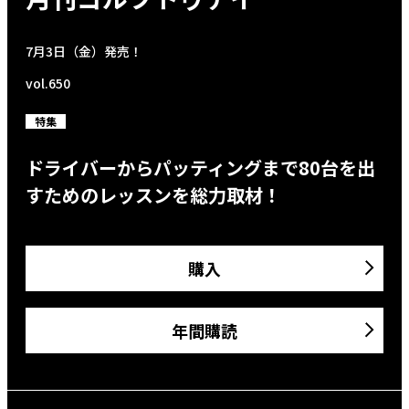
7月3日（金）発売！
vol.650
特集
ドライバーからパッティングまで80台を出
すためのレッスンを総力取材！
購入
年間購読