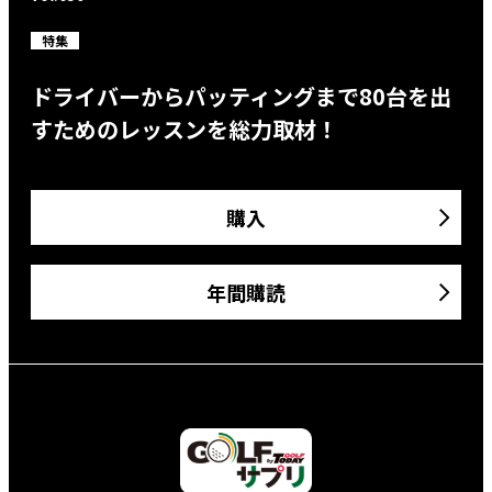
特集
ドライバーからパッティングまで80台を出
すためのレッスンを総力取材！
購入
年間購読