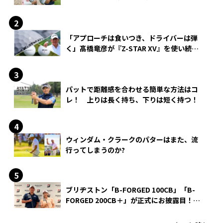
できる？
「アプローチは食いつき、ドライバーは弾
く」髙橋竜彦が『Z-STAR XV』を使い続け
る理由
パットで距離感を合わせる簡単な方法はコ
レ！ 上りは長く持ち、下りは短く持つ！
ウィンダム・クラークのパターはまた、流
行ってしまうのか?
ブリヂストン「B-FORGED 100CB」「B-
FORGED 200CB＋」が正式にお披露目！
あのアイアンの正体がついに明らかに！