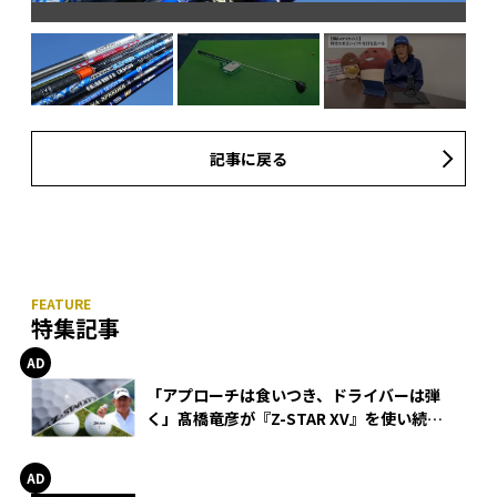
記事に戻る
特集記事
「アプローチは食いつき、ドライバーは弾
く」髙橋竜彦が『Z-STAR XV』を使い続け
る理由