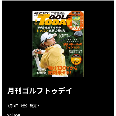
月刊ゴルフトゥデイ
7月3日（金）発売！
vol.650