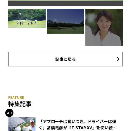
記事に戻る
特集記事
「アプローチは食いつき、ドライバーは弾
く」髙橋竜彦が『Z-STAR XV』を使い続け