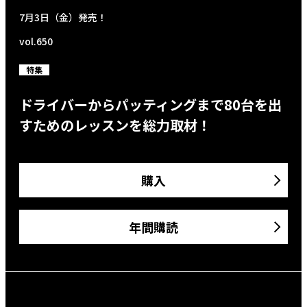
7月3日（金）発売！
vol.650
特集
ドライバーからパッティングまで80台を出
すためのレッスンを総力取材！
購入
年間購読