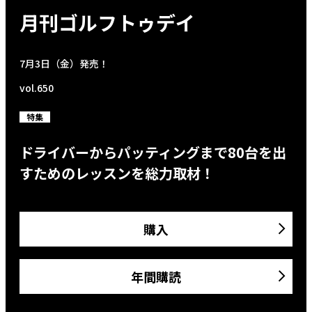
月刊ゴルフトゥデイ
7月3日（金）発売！
vol.650
特集
ドライバーからパッティングまで80台を出
すためのレッスンを総力取材！
購入
年間購読