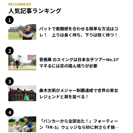
人気記事ランキング
パットで距離感を合わせる簡単な方法はコ
レ！ 上りは長く持ち、下りは短く持つ！
菅楓華 のスイングは日本女子ツアーNo.1!?
マネるには足の踏ん張りが必要
桑木志帆がメジャー制覇達成で世界の男女
レジェンドと肩を並べる！
「バンカーから全部出た！」フォーティー
ン「FR-3」ウェッジなら砂に刺さらず脱出