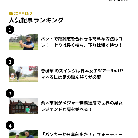
人気記事ランキング
パットで距離感を合わせる簡単な方法はコ
レ！ 上りは長く持ち、下りは短く持つ！
菅楓華 のスイングは日本女子ツアーNo.1!?
マネるには足の踏ん張りが必要
桑木志帆がメジャー制覇達成で世界の男女
レジェンドと肩を並べる！
「バンカーから全部出た！」フォーティー