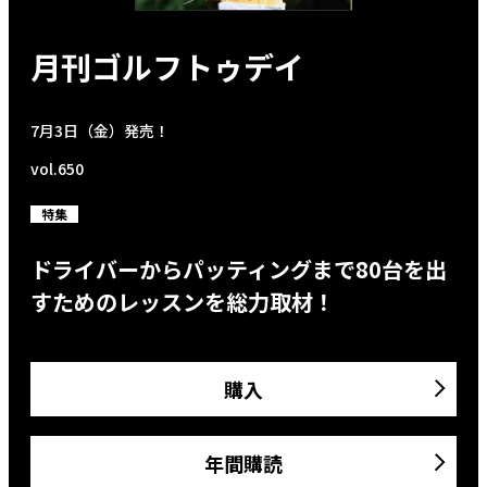
月刊ゴルフトゥデイ
7月3日（金）発売！
vol.650
特集
ドライバーからパッティングまで80台を出
すためのレッスンを総力取材！
購入
年間購読