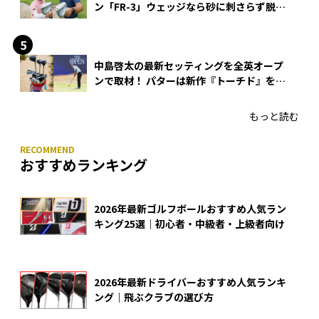
ン「FR-3」ウェッジなら砂に刺さらず脱出
できる？
中島啓太の最新セッティングを全英オープ
ンで取材！ パターは新作『トーチド』を投
入
もっと読む
おすすめランキング
2026年最新ゴルフボールおすすめ人気ラン
キング25選｜初心者・中級者・上級者向け
2026年最新ドライバーおすすめ人気ランキ
ング｜飛ぶクラブの選び方