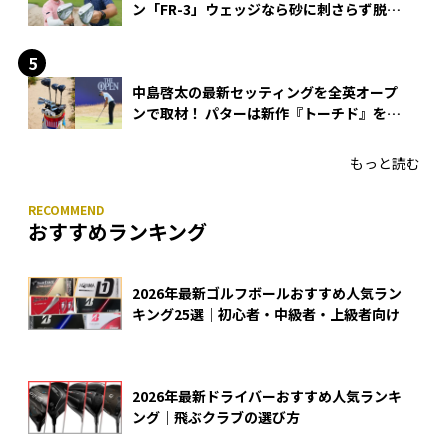
ン「FR-3」ウェッジなら砂に刺さらず脱出
できる？
中島啓太の最新セッティングを全英オープ
ンで取材！ パターは新作『トーチド』を投
入
もっと読む
おすすめランキング
2026年最新ゴルフボールおすすめ人気ラン
キング25選｜初心者・中級者・上級者向け
2026年最新ドライバーおすすめ人気ランキ
ング｜飛ぶクラブの選び方