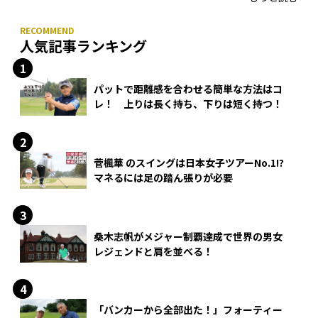
人気記事ランキング
パットで距離感を合わせる簡単な方法はコ
レ！ 上りは長く持ち、下りは短く持つ！
菅楓華 のスイングは日本女子ツアーNo.1!?
マネるには足の踏ん張りが必要
桑木志帆がメジャー制覇達成で世界の男女
レジェンドと肩を並べる！
「バンカーから全部出た！」フォーティー