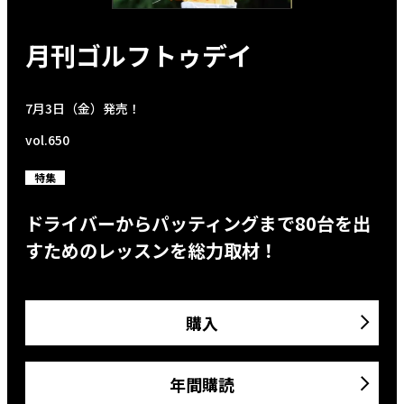
月刊ゴルフトゥデイ
7月3日（金）発売！
vol.650
特集
ドライバーからパッティングまで80台を出
すためのレッスンを総力取材！
購入
年間購読