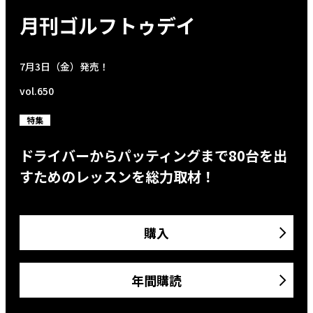
月刊ゴルフトゥデイ
7月3日（金）発売！
vol.650
特集
ドライバーからパッティングまで80台を出
すためのレッスンを総力取材！
購入
年間購読