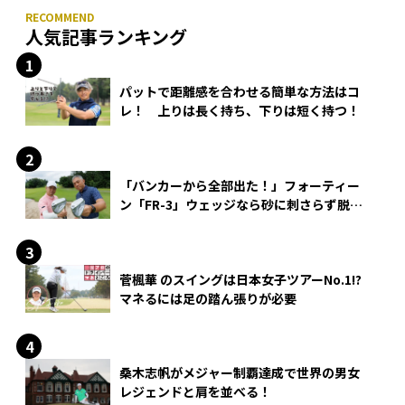
人気記事ランキング
パットで距離感を合わせる簡単な方法はコ
レ！ 上りは長く持ち、下りは短く持つ！
「バンカーから全部出た！」フォーティー
ン「FR-3」ウェッジなら砂に刺さらず脱出
できる？
菅楓華 のスイングは日本女子ツアーNo.1!?
マネるには足の踏ん張りが必要
桑木志帆がメジャー制覇達成で世界の男女
レジェンドと肩を並べる！