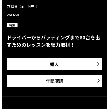
7月3日（金）発売！
vol.650
特集
ドライバーからパッティングまで80台を出
すためのレッスンを総力取材！
購入
年間購読