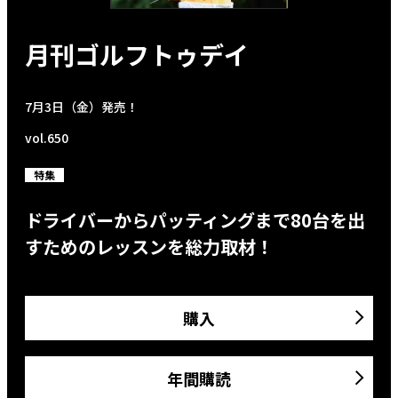
月刊ゴルフトゥデイ
7月3日（金）発売！
vol.650
特集
ドライバーからパッティングまで80台を出
すためのレッスンを総力取材！
購入
年間購読