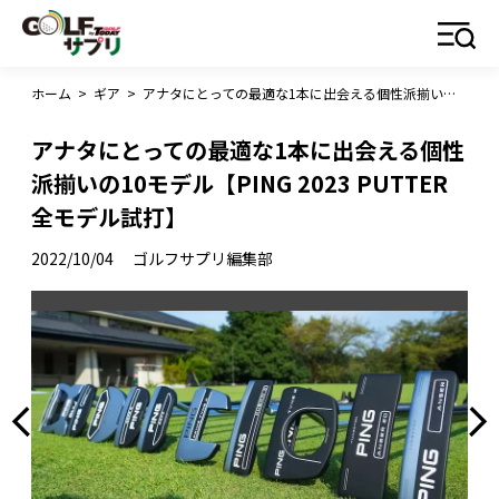
ホーム
>
ギア
>
アナタにとっての最適な1本に出会える個性派揃いの10モデル【PING 2023 PUTTER 全モデル試打】
アナタにとっての最適な1本に出会える個性
派揃いの10モデル【PING 2023 PUTTER
全モデル試打】
2022/10/04
ゴルフサプリ編集部