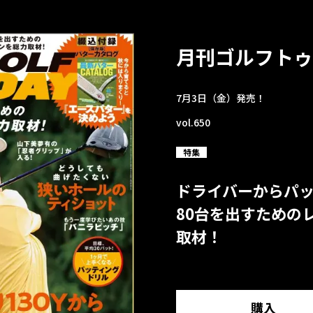
月刊ゴルフトゥ
7月3日（金）発売！
vol.650
特集
ドライバーからパ
80台を出すための
取材！
購入