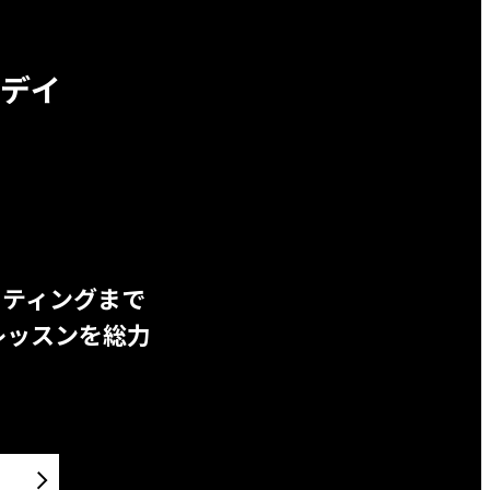
デイ
ッティングまで
レッスンを総力