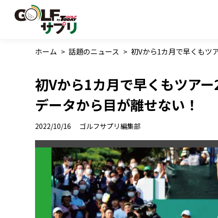
ホーム
>
話題のニュース
>
初Vから1カ月で早くもツ
初Vから1カ月で早くもツアー
データから目が離せない！
2022/10/16
ゴルフサプリ編集部