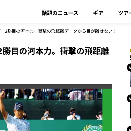
話題のニュース
ギア
ツア
アー2勝目の河本力。衝撃の飛距離データから目が離せない！
2勝目の河本力。衝撃の飛距離