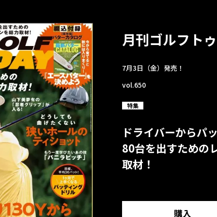
月刊ゴルフトゥ
7月3日（金）発売！
vol.650
特集
ドライバーからパ
80台を出すための
取材！
購入