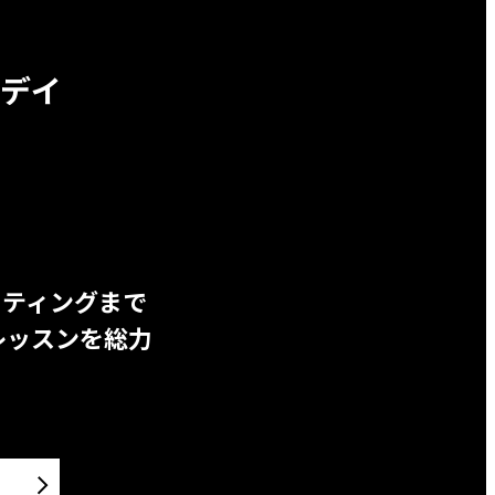
デイ
ッティングまで
レッスンを総力