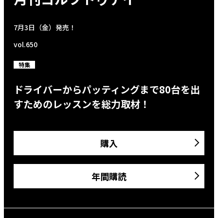
7月3日（金）発売！
vol.650
特集
ドライバーからパッティングまで80台を出
すためのレッスンを総力取材！
購入
年間購読