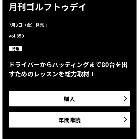
月刊ゴルフトゥデイ
7月3日（金）発売！
vol.650
特集
ドライバーからパッティングまで80台を出
すためのレッスンを総力取材！
購入
年間購読