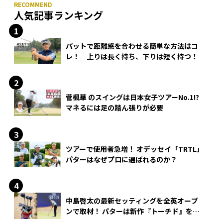
人気記事ランキング
パットで距離感を合わせる簡単な方法はコ
レ！ 上りは長く持ち、下りは短く持つ！
菅楓華 のスイングは日本女子ツアーNo.1!?
マネるには足の踏ん張りが必要
ツアーで使用者急増！ オデッセイ「TRTL」
パターはなぜプロに選ばれるのか？
中島啓太の最新セッティングを全英オープ
ンで取材！ パターは新作『トーチド』を投
入