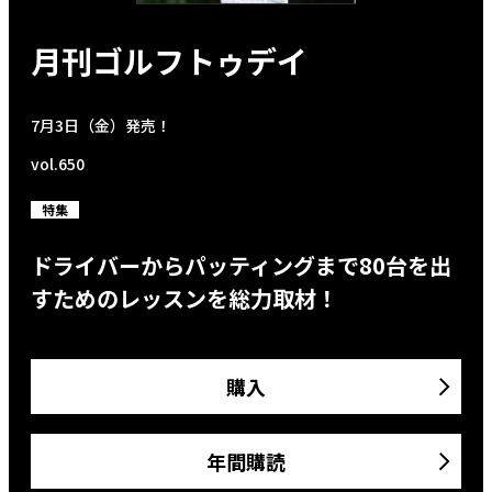
月刊ゴルフトゥデイ
7月3日（金）発売！
vol.650
特集
ドライバーからパッティングまで80台を出
すためのレッスンを総力取材！
購入
年間購読