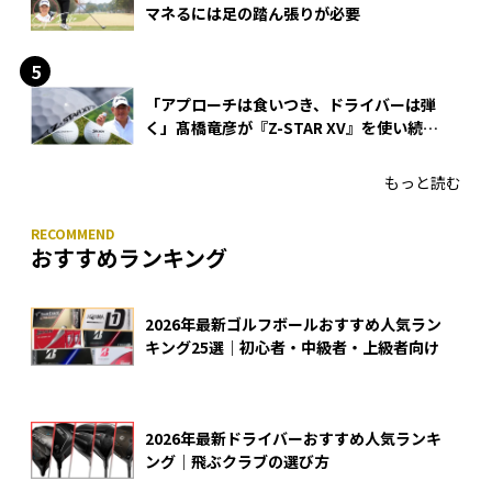
マネるには足の踏ん張りが必要
「アプローチは食いつき、ドライバーは弾
く」髙橋竜彦が『Z-STAR XV』を使い続け
る理由
もっと読む
おすすめランキング
2026年最新ゴルフボールおすすめ人気ラン
キング25選｜初心者・中級者・上級者向け
2026年最新ドライバーおすすめ人気ランキ
ング｜飛ぶクラブの選び方