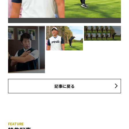
す
フ
記事に戻る