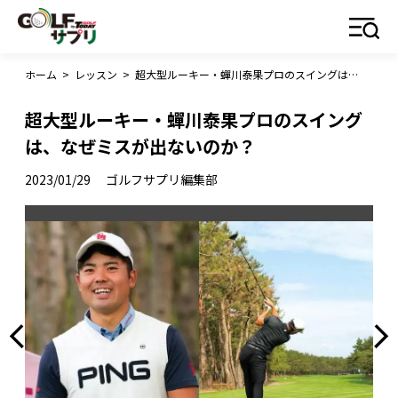
ホーム
>
レッスン
>
超大型ルーキー・蟬川泰果プロのスイングは、なぜミスが出ないのか？
超大型ルーキー・蟬川泰果プロのスイング
は、なぜミスが出ないのか？
2023/01/29
ゴルフサプリ編集部
【