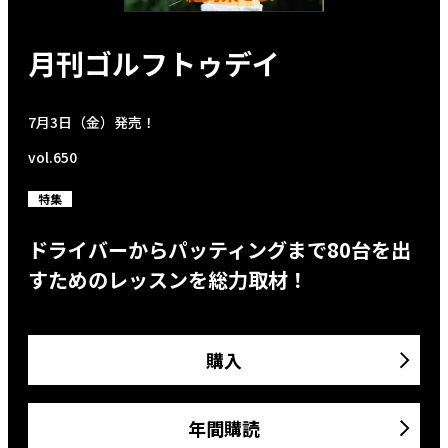
月刊ゴルフトゥデイ
7月3日（金）発売！
vol.650
特集
ドライバーからパッティングまで80台を出
すためのレッスンを総力取材！
購入
年間購読