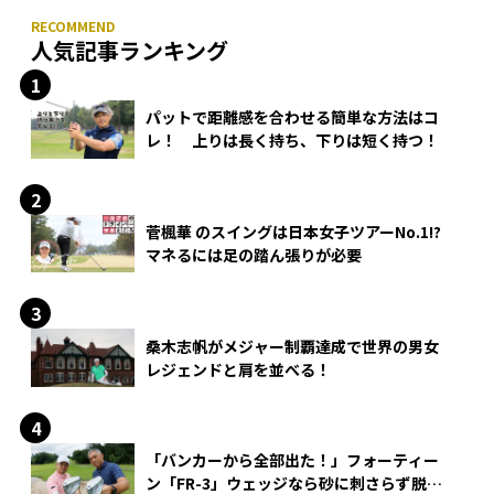
人気記事ランキング
パットで距離感を合わせる簡単な方法はコ
レ！ 上りは長く持ち、下りは短く持つ！
菅楓華 のスイングは日本女子ツアーNo.1!?
マネるには足の踏ん張りが必要
桑木志帆がメジャー制覇達成で世界の男女
レジェンドと肩を並べる！
「バンカーから全部出た！」フォーティー
ン「FR-3」ウェッジなら砂に刺さらず脱出