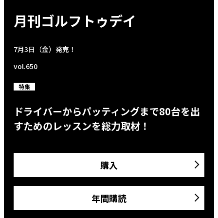
月刊ゴルフトゥデイ
7月3日（金）発売！
vol.650
特集
ドライバーからパッティングまで80台を出
すためのレッスンを総力取材！
購入
年間購読