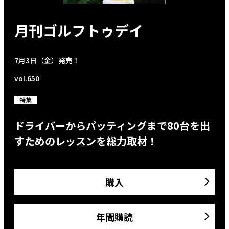
月刊ゴルフトゥデイ
7月3日（金）発売！
vol.650
特集
ドライバーからパッティングまで80台を出
すためのレッスンを総力取材！
購入
年間購読