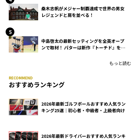
桑木志帆がメジャー制覇達成で世界の男女
レジェンドと肩を並べる！
中島啓太の最新セッティングを全英オープ
ンで取材！ パターは新作『トーチド』を投
入
もっと読む
おすすめランキング
2026年最新ゴルフボールおすすめ人気ラン
キング25選｜初心者・中級者・上級者向け
2026年最新ドライバーおすすめ人気ランキ