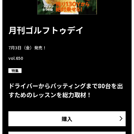
月刊ゴルフトゥデイ
7月3日（金）発売！
vol.650
特集
ドライバーからパッティングまで80台を出
すためのレッスンを総力取材！
購入