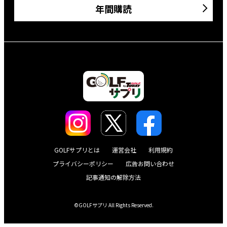
年間購読
GOLFサプリとは
運営会社
利用規約
プライバシーポリシー
広告お問い合わせ
記事通知の解除方法
©GOLFサプリ All Rights Reserved.