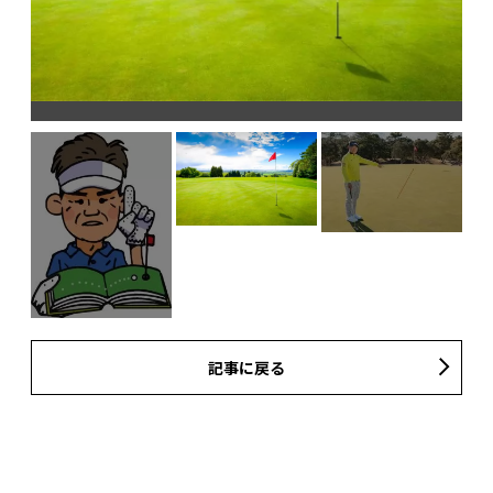
ピ
記事に戻る