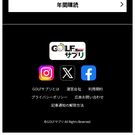
年間購読
GOLFサプリとは
運営会社
利用規約
プライバシーポリシー
広告お問い合わせ
記事通知の解除方法
©GOLFサプリ All Rights Reserved.