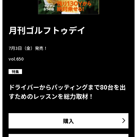
月刊ゴルフトゥデイ
7月3日（金）発売！
vol.650
特集
ドライバーからパッティングまで80台を出
すためのレッスンを総力取材！
購入