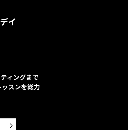
デイ
ッティングまで
レッスンを総力