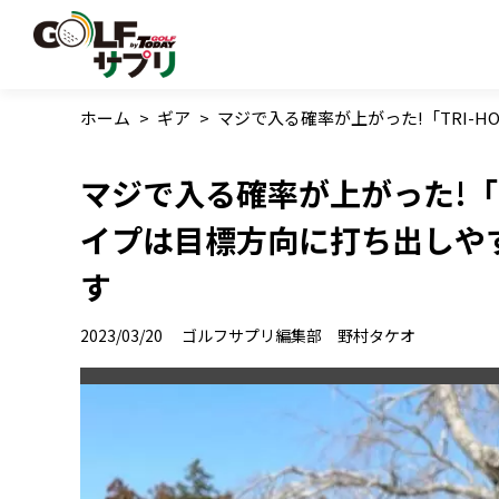
ホーム
>
ギア
>
マジで入る確率が上がった!「TRI-
マジで入る確率が上がった!「T
イプは目標方向に打ち出しや
す
2023/03/20
ゴルフサプリ編集部 野村タケオ