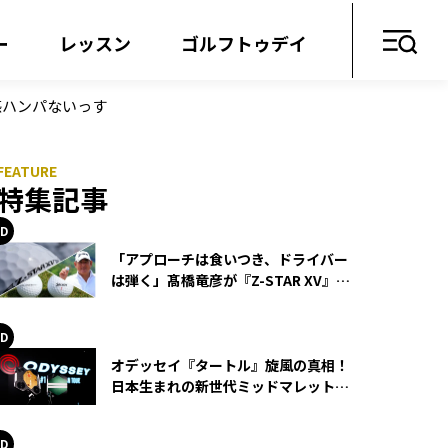
ー
レッスン
ゴルフトゥデイ
感ハンパないっす
特集記事
「アプローチは食いつき、ドライバー
は弾く」髙橋竜彦が『Z-STAR XV』を
使い続ける理由
オデッセイ『タートル』旋風の真相！
日本生まれの新世代ミッドマレットが
世界を席巻