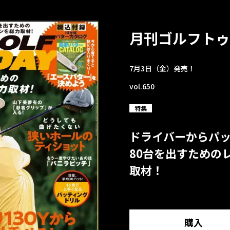
月刊ゴルフトゥ
7月3日（金）発売！
vol.650
特集
ドライバーからパ
80台を出すための
取材！
購入