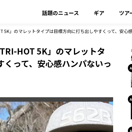
話題のニュース
ギア
ツア
HOT 5K」のマレットタイプは目標方向に打ち出しやすくって、安心
RI-HOT 5K」のマレットタ
すくって、安心感ハンパないっ