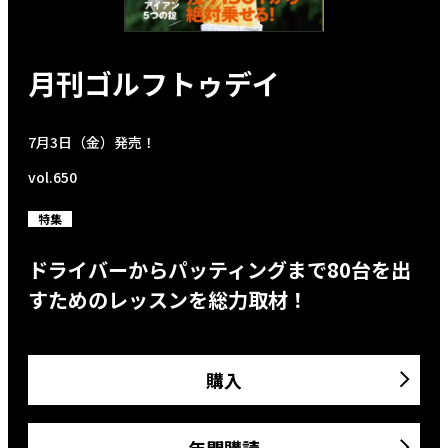
月刊ゴルフトゥデイ
7月3日（金）発売！
vol.650
特集
ドライバーからパッティングまで80台を出
すためのレッスンを総力取材！
購入
年間購読