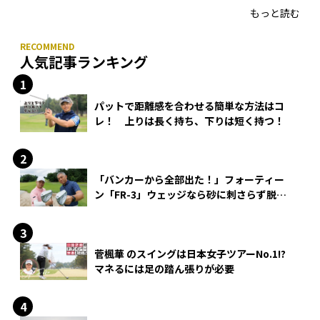
もっと読む
人気記事ランキング
パットで距離感を合わせる簡単な方法はコ
レ！ 上りは長く持ち、下りは短く持つ！
「バンカーから全部出た！」フォーティー
ン「FR-3」ウェッジなら砂に刺さらず脱出
できる？
菅楓華 のスイングは日本女子ツアーNo.1!?
マネるには足の踏ん張りが必要