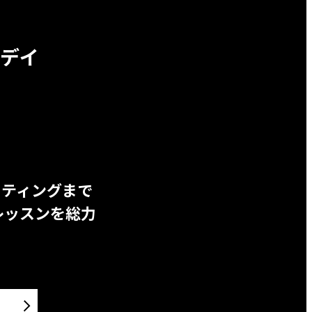
デイ
ッティングまで
レッスンを総力