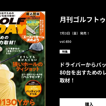
月刊ゴルフトゥ
7月3日（金）発売！
vol.650
特集
ドライバーからパ
80台を出すための
取材！
購入