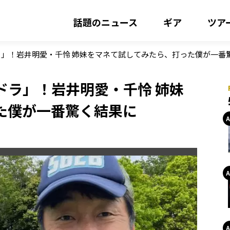
話題のニュース
ギア
ツア
」！岩井明愛・千怜 姉妹をマネて試してみたら、打った僕が一番
ドラ」！岩井明愛・千怜 姉妹
た僕が一番驚く結果に