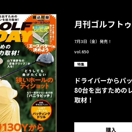
月刊ゴルフトゥ
7月3日（金）発売！
vol.650
特集
ドライバーからパ
80台を出すための
取材！
購入