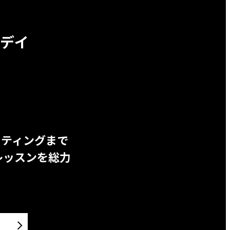
デイ
ッティングまで
レッスンを総力