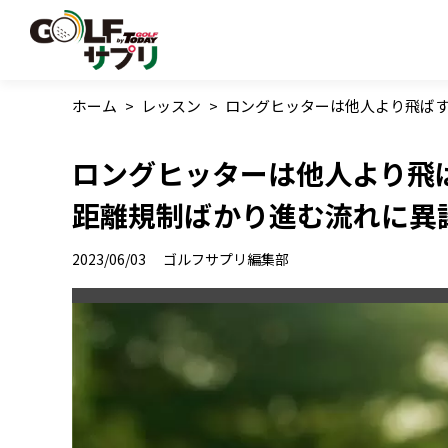
ホーム
>
レッスン
>
ロングヒッターは他人より飛ば
ロングヒッターは他人より飛
距離規制ばかり進む流れに異
2023/06/03
ゴルフサプリ編集部