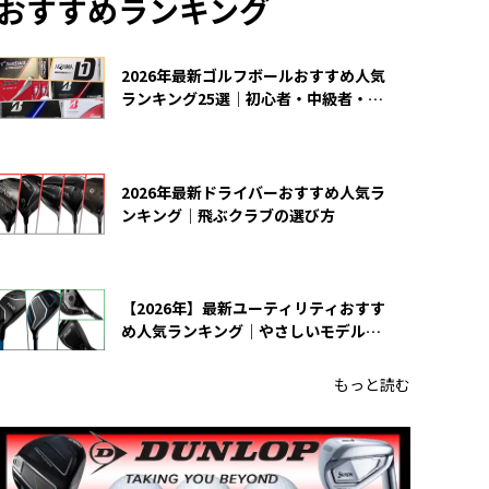
おすすめランキング
2026年最新ゴルフボールおすすめ人気
ランキング25選｜初心者・中級者・上
級者向け
2026年最新ドライバーおすすめ人気ラ
ンキング｜飛ぶクラブの選び方
【2026年】最新ユーティリティおすす
め人気ランキング｜やさしいモデルの
選び方
もっと読む