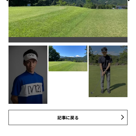
記事に戻る
8