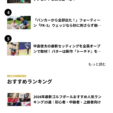
「バンカーから全部出た！」フォーティー
ン「FR-3」ウェッジなら砂に刺さらず脱出
できる？
中島啓太の最新セッティングを全英オープ
ンで取材！ パターは新作『トーチド』を投
入
もっと読む
おすすめランキング
2026年最新ゴルフボールおすすめ人気ラン
キング25選｜初心者・中級者・上級者向け