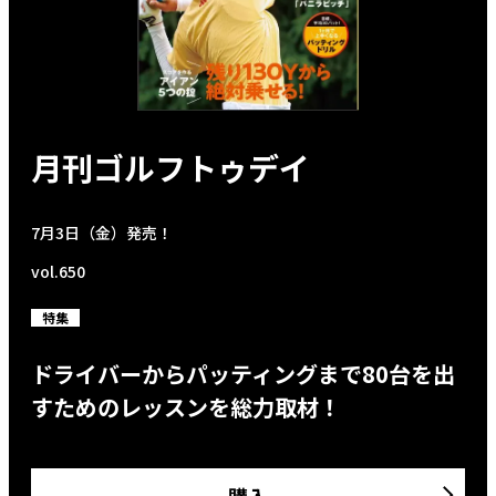
月刊ゴルフトゥデイ
7月3日（金）発売！
vol.650
特集
ドライバーからパッティングまで80台を出
すためのレッスンを総力取材！
購入