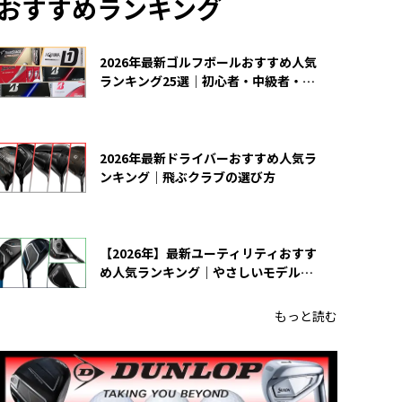
おすすめランキング
2026年最新ゴルフボールおすすめ人気
ランキング25選｜初心者・中級者・上
級者向け
2026年最新ドライバーおすすめ人気ラ
ンキング｜飛ぶクラブの選び方
【2026年】最新ユーティリティおすす
め人気ランキング｜やさしいモデルの
選び方
もっと読む