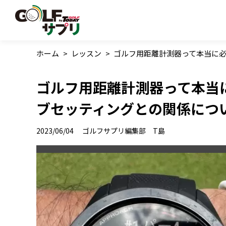
ホーム
>
レッスン
>
ゴルフ用距離計測器って本当に
ゴルフ用距離計測器って本当
ブセッティングとの関係につ
2023/06/04
ゴルフサプリ編集部 T島