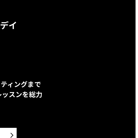
デイ
ッティングまで
レッスンを総力