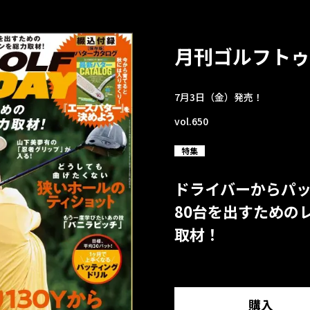
月刊ゴルフトゥ
7月3日（金）発売！
vol.650
特集
ドライバーからパ
80台を出すための
取材！
購入