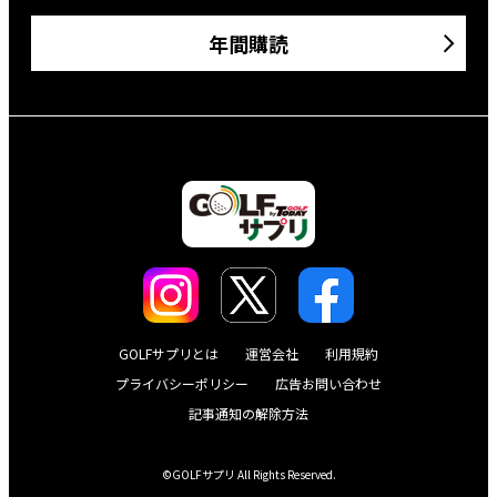
年間購読
GOLFサプリとは
運営会社
利用規約
プライバシーポリシー
広告お問い合わせ
記事通知の解除方法
©GOLFサプリ All Rights Reserved.