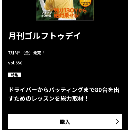
月刊ゴルフトゥデイ
7月3日（金）発売！
vol.650
特集
ドライバーからパッティングまで80台を出
すためのレッスンを総力取材！
購入