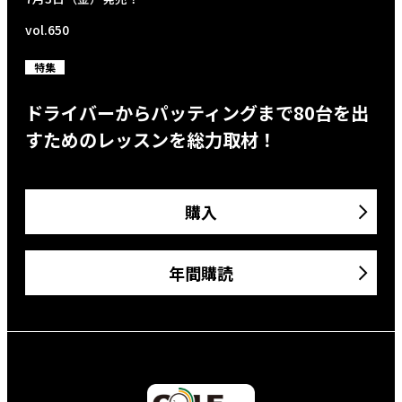
vol.650
特集
ドライバーからパッティングまで80台を出
すためのレッスンを総力取材！
購入
年間購読