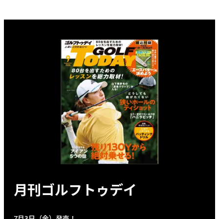
月刊ゴルフトゥデイ
7月3日（金）発売！