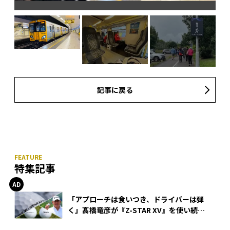
場入
記事に戻る
特集記事
「アプローチは食いつき、ドライバーは弾
く」髙橋竜彦が『Z-STAR XV』を使い続け
る理由