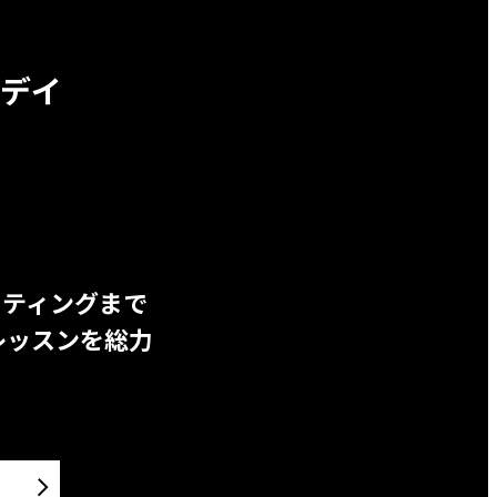
デイ
ッティングまで
レッスンを総力