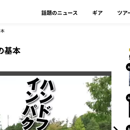
話題のニュース
ギア
ツア
基本
の基本