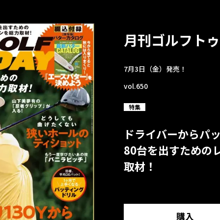
月刊ゴルフトゥ
7月3日（金）発売！
vol.650
特集
ドライバーからパ
80台を出すための
取材！
購入