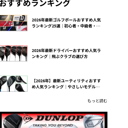
おすすめランキング
2026年最新ゴルフボールおすすめ人気
ランキング25選｜初心者・中級者・上
級者向け
2026年最新ドライバーおすすめ人気ラ
ンキング｜飛ぶクラブの選び方
【2026年】最新ユーティリティおすす
め人気ランキング｜やさしいモデルの
選び方
もっと読む