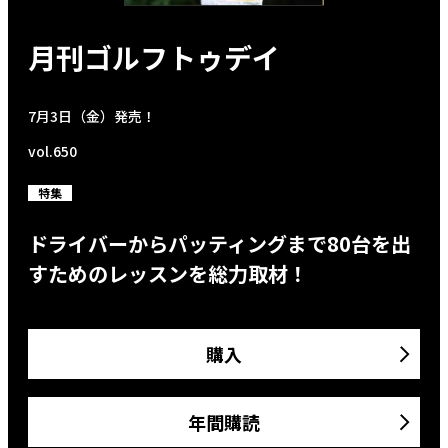
月刊ゴルフトゥデイ
7月3日（金）発売！
vol.650
特集
ドライバーからパッティングまで80台を出
すためのレッスンを総力取材！
購入
年間購読