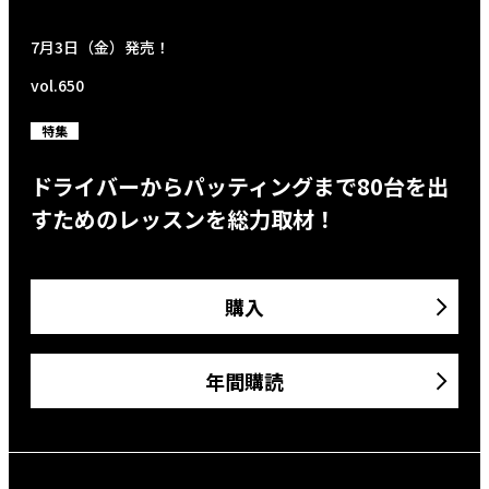
7月3日（金）発売！
vol.650
特集
ドライバーからパッティングまで80台を出
すためのレッスンを総力取材！
購入
年間購読