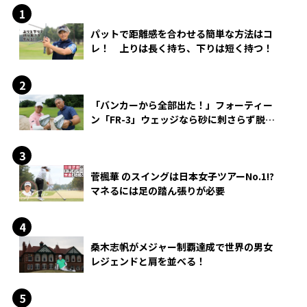
パットで距離感を合わせる簡単な方法はコ
レ！ 上りは長く持ち、下りは短く持つ！
「バンカーから全部出た！」フォーティー
ン「FR-3」ウェッジなら砂に刺さらず脱出
できる？
菅楓華 のスイングは日本女子ツアーNo.1!?
マネるには足の踏ん張りが必要
桑木志帆がメジャー制覇達成で世界の男女
レジェンドと肩を並べる！