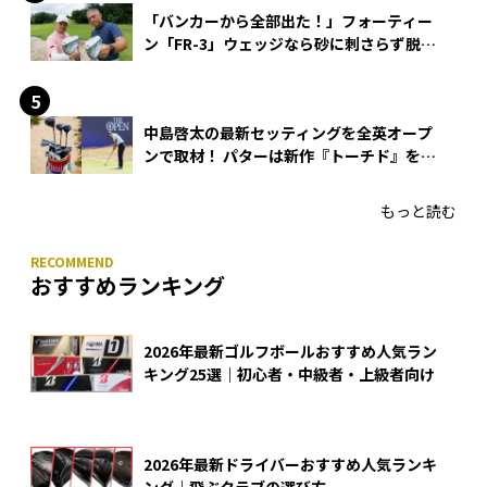
「バンカーから全部出た！」フォーティー
ン「FR-3」ウェッジなら砂に刺さらず脱出
できる？
中島啓太の最新セッティングを全英オープ
ンで取材！ パターは新作『トーチド』を投
入
もっと読む
おすすめランキング
2026年最新ゴルフボールおすすめ人気ラン
キング25選｜初心者・中級者・上級者向け
2026年最新ドライバーおすすめ人気ランキ
ング｜飛ぶクラブの選び方