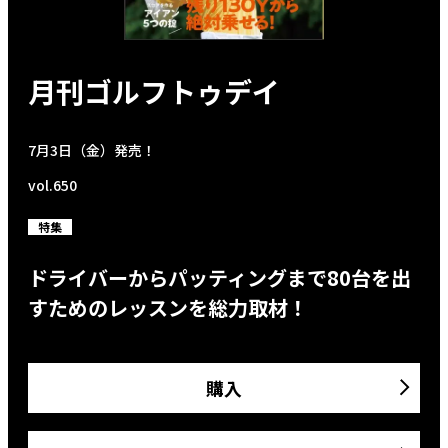
月刊ゴルフトゥデイ
7月3日（金）発売！
vol.650
特集
ドライバーからパッティングまで80台を出
すためのレッスンを総力取材！
購入