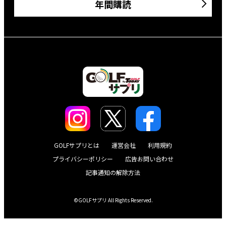
年間購読
GOLFサプリとは
運営会社
利用規約
プライバシーポリシー
広告お問い合わせ
記事通知の解除方法
©GOLFサプリ All Rights Reserved.