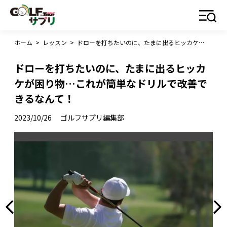
ホーム
>
レッスン
>
ドローを打ちたいのに、たまに出るヒッカケが困り物…これが簡単なドリルで改善できるなんて！
ドローを打ちたいのに、たまに出るヒッカ
ケが困り物…これが簡単なドリルで改善で
きるなんて！
2023/10/26
ゴルフサプリ編集部