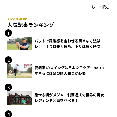
もっと読む
人気記事ランキング
パットで距離感を合わせる簡単な方法はコ
レ！ 上りは長く持ち、下りは短く持つ！
菅楓華 のスイングは日本女子ツアーNo.1!?
マネるには足の踏ん張りが必要
桑木志帆がメジャー制覇達成で世界の男女
レジェンドと肩を並べる！