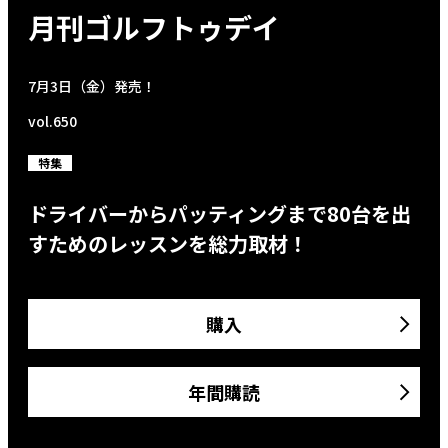
月刊ゴルフトゥデイ
7月3日（金）発売！
vol.650
特集
ドライバーからパッティングまで80台を出
すためのレッスンを総力取材！
購入
年間購読