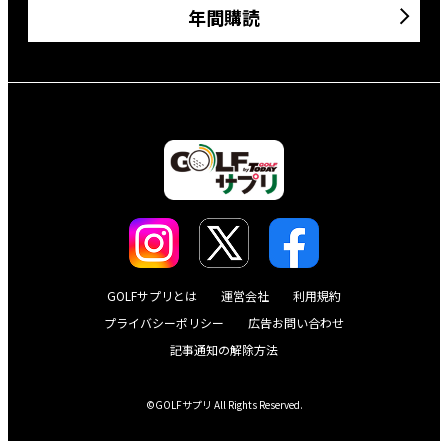
年間購読
GOLFサプリとは
運営会社
利用規約
プライバシーポリシー
広告お問い合わせ
記事通知の解除方法
©GOLFサプリ All Rights Reserved.