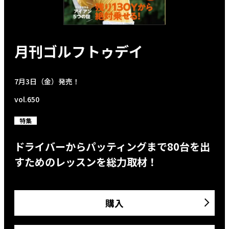
月刊ゴルフトゥデイ
7月3日（金）発売！
vol.650
特集
ドライバーからパッティングまで80台を出
すためのレッスンを総力取材！
購入