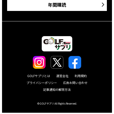
年間購読
GOLFサプリとは
運営会社
利用規約
プライバシーポリシー
広告お問い合わせ
記事通知の解除方法
©GOLFサプリ All Rights Reserved.