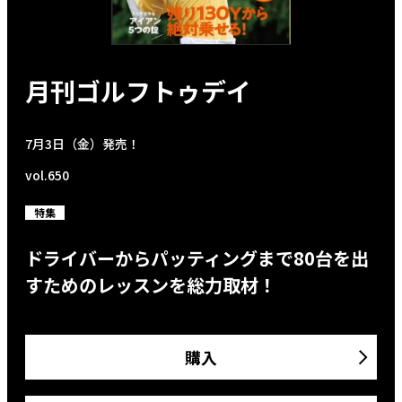
月刊ゴルフトゥデイ
7月3日（金）発売！
vol.650
特集
ドライバーからパッティングまで80台を出
すためのレッスンを総力取材！
購入