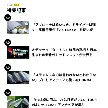
特集記事
「アプローチは食いつき、ドライバーは弾
く」髙橋竜彦が『Z-STAR XV』を使い続け
る理由
オデッセイ『タートル』旋風の真相！ 日本
生まれの新世代ミッドマレットが世界を席
巻
「ステンレスなのは言われないとわからな
い」プロもアマチュアも驚いたHONMA
WEDGEの打感とスピン
「Pxは楽に飛ぶ。Vxは打感がいい。TOUR
Vはカッコいい」アマチュアが選ぶ