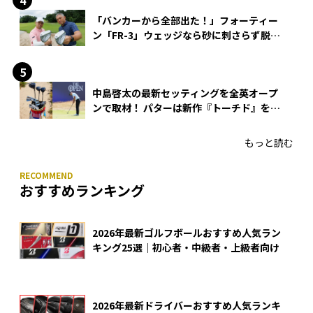
「バンカーから全部出た！」フォーティー
ン「FR-3」ウェッジなら砂に刺さらず脱出
できる？
中島啓太の最新セッティングを全英オープ
ンで取材！ パターは新作『トーチド』を投
入
もっと読む
おすすめランキング
2026年最新ゴルフボールおすすめ人気ラン
キング25選｜初心者・中級者・上級者向け
2026年最新ドライバーおすすめ人気ランキ