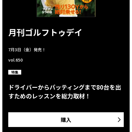
月刊ゴルフトゥデイ
7月3日（金）発売！
vol.650
特集
ドライバーからパッティングまで80台を出
すためのレッスンを総力取材！
購入