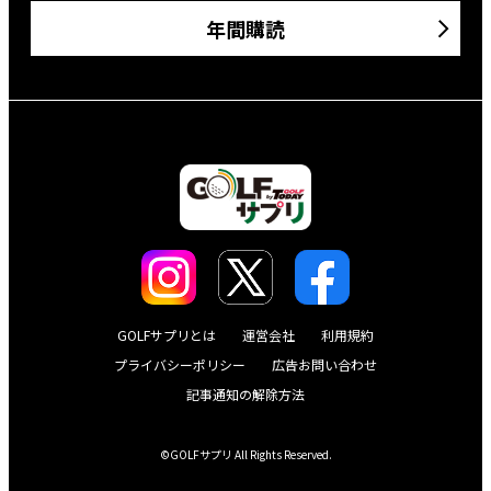
年間購読
GOLFサプリとは
運営会社
利用規約
プライバシーポリシー
広告お問い合わせ
記事通知の解除方法
©GOLFサプリ All Rights Reserved.