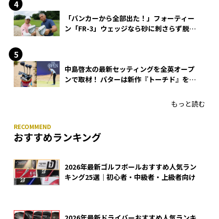
「バンカーから全部出た！」フォーティー
ン「FR-3」ウェッジなら砂に刺さらず脱出
できる？
中島啓太の最新セッティングを全英オープ
ンで取材！ パターは新作『トーチド』を投
入
もっと読む
おすすめランキング
2026年最新ゴルフボールおすすめ人気ラン
キング25選｜初心者・中級者・上級者向け
2026年最新ドライバーおすすめ人気ランキ