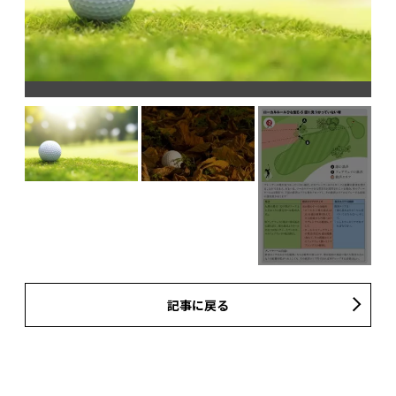
記事に戻る