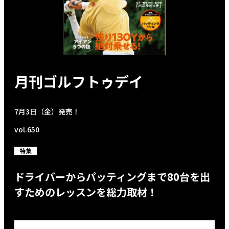
月刊ゴルフトゥデイ
7月3日（金）発売！
vol.650
特集
ドライバーからパッティングまで80台を出
すためのレッスンを総力取材！