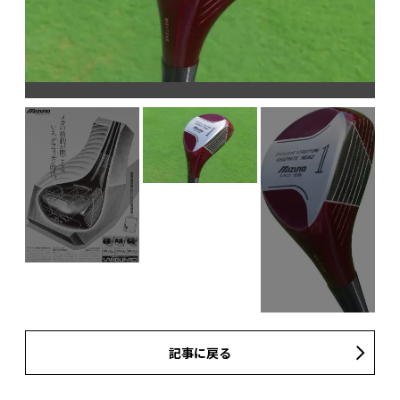
記事に戻る
し低
倍に