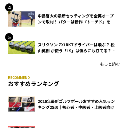
中島啓太の最新セッティングを全英オープ
ンで取材！ パターは新作『トーチド』を投
入
スリクソン ZXi RKTドライバーは飛ぶ？ 松
山英樹 が使う「LS」は僕らにも打てる？
4モデルをさっそくテストした！
もっと読む
おすすめランキング
2026年最新ゴルフボールおすすめ人気ラン
キング25選｜初心者・中級者・上級者向け