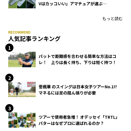
Vはカッコいい」アマチュアが選ぶ
HONMA「T//WORLD アイアン」
もっと読む
人気記事ランキング
パットで距離感を合わせる簡単な方法はコ
レ！ 上りは長く持ち、下りは短く持つ！
菅楓華 のスイングは日本女子ツアーNo.1!?
マネるには足の踏ん張りが必要
ツアーで使用者急増！ オデッセイ「TRTL」
パターはなぜプロに選ばれるのか？