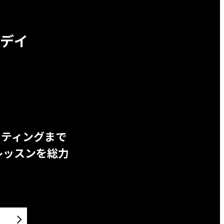
デイ
ッティングまで
レッスンを総力