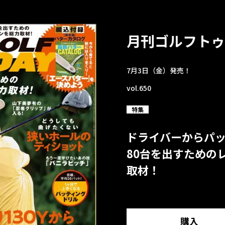
月刊ゴルフトゥ
7月3日（金）発売！
vol.650
特集
ドライバーからパ
80台を出すための
取材！
購入