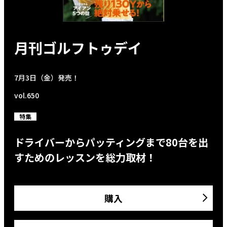
月刊ゴルフトゥデイ
7月3日（金）発売！
vol.650
特集
ドライバーからパッティングまで80台を出
すためのレッスンを総力取材！
購入