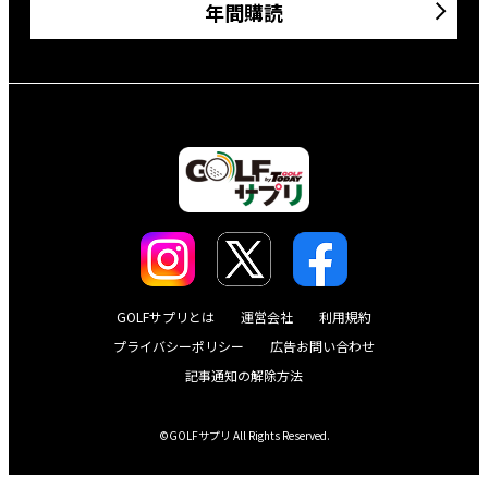
年間購読
GOLFサプリとは
運営会社
利用規約
プライバシーポリシー
広告お問い合わせ
記事通知の解除方法
©GOLFサプリ All Rights Reserved.