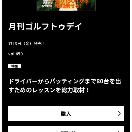
月刊ゴルフトゥデイ
7月3日（金）発売！
vol.650
特集
ドライバーからパッティングまで80台を出
すためのレッスンを総力取材！
購入