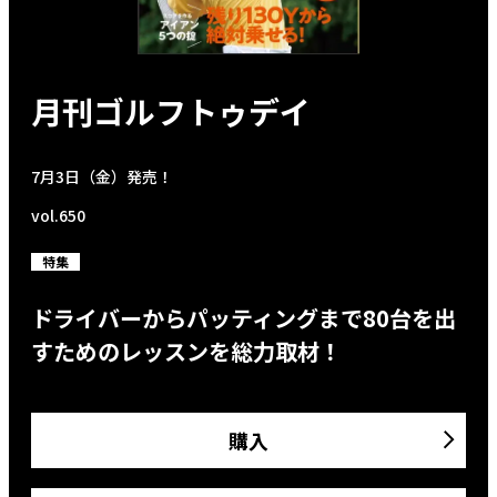
月刊ゴルフトゥデイ
7月3日（金）発売！
vol.650
特集
ドライバーからパッティングまで80台を出
すためのレッスンを総力取材！
購入