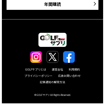
年間購読
GOLFサプリとは
運営会社
利用規約
プライバシーポリシー
広告お問い合わせ
記事通知の解除方法
©GOLFサプリ All Rights Reserved.