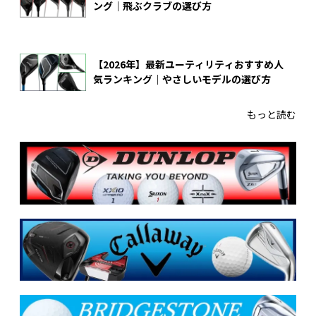
ング｜飛ぶクラブの選び方
【2026年】最新ユーティリティおすすめ人
気ランキング｜やさしいモデルの選び方
もっと読む