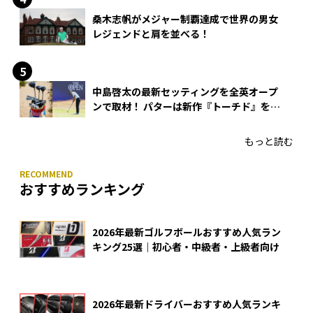
桑木志帆がメジャー制覇達成で世界の男女
レジェンドと肩を並べる！
中島啓太の最新セッティングを全英オープ
ンで取材！ パターは新作『トーチド』を投
入
もっと読む
おすすめランキング
2026年最新ゴルフボールおすすめ人気ラン
キング25選｜初心者・中級者・上級者向け
2026年最新ドライバーおすすめ人気ランキ