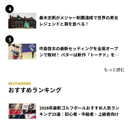
桑木志帆がメジャー制覇達成で世界の男女
レジェンドと肩を並べる！
中島啓太の最新セッティングを全英オープ
ンで取材！ パターは新作『トーチド』を投
入
もっと読む
おすすめランキング
2026年最新ゴルフボールおすすめ人気ラン
キング25選｜初心者・中級者・上級者向け