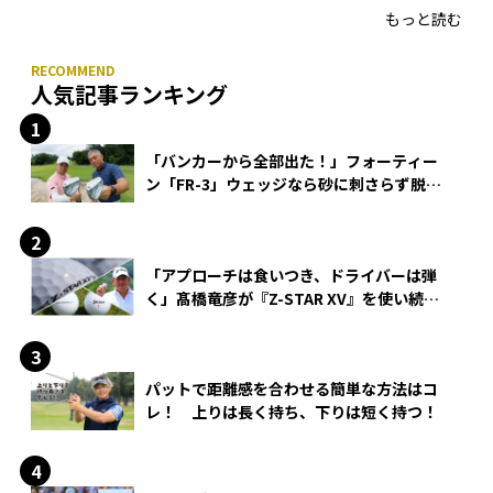
もっと読む
人気記事ランキング
「バンカーから全部出た！」フォーティー
ン「FR-3」ウェッジなら砂に刺さらず脱出
できる？
「アプローチは食いつき、ドライバーは弾
く」髙橋竜彦が『Z-STAR XV』を使い続け
る理由
パットで距離感を合わせる簡単な方法はコ
レ！ 上りは長く持ち、下りは短く持つ！