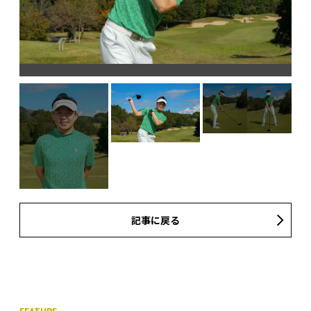
ア
記事に戻る