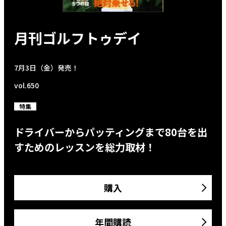
月刊ゴルフトゥデイ
7月3日（金）発売！
vol.650
特集
ドライバーからパッティングまで80台を出
すためのレッスンを総力取材！
購入
年間購読