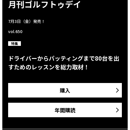
月刊ゴルフトゥデイ
7月3日（金）発売！
vol.650
特集
ドライバーからパッティングまで80台を出
すためのレッスンを総力取材！
購入
年間購読